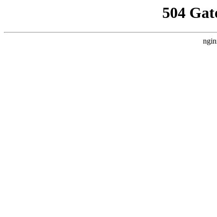
504 Gat
ngin