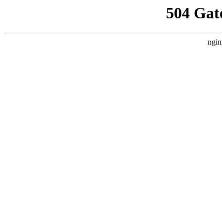
504 Gat
ngin